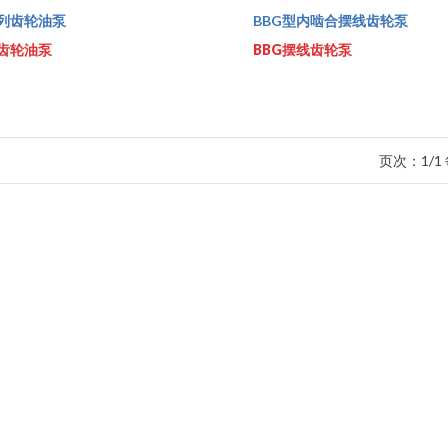
系列齿轮油泵
BBG型内啮合摆线齿轮泵
型齿轮油泵
BBG摆线齿轮泵
页次：1/1