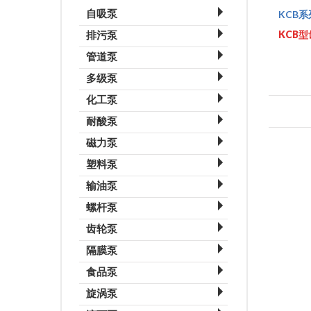
自吸泵
KCB
排污泵
KCB
ZX卧式自吸泵
管道泵
QW潜水高效无堵塞排污泵
ZW不锈钢自吸泵
多级泵
SG型管道泵
WQ潜水无堵塞排污泵
ZW不锈钢防爆自吸泵
化工泵
QDLF立式不锈钢多级泵
SGR热水管道泵
JYWQ自动搅匀排污泵
ZW自吸无堵塞排污泵
耐酸泵
IHG管道化工泵
GDL立式管道多级离心泵
SGP不锈钢管道泵
WQB潜水无堵塞防爆排污泵
CYZ自吸式离心油泵
磁力泵
FZB型氟塑料合金自吸泵
IHW卧式化工泵
DLR立式多级离心泵
ISG立式管道离心泵
WQP潜水无堵塞不锈钢排污泵
ZW无堵塞自吸排污泵
塑料泵
MP磁力驱动循环泵
FSB型氟塑料合金离心泵
LG-B便拆式高层建筑给水多级离心泵
IRG立式热水管道离心泵
GW无堵塞管道排污泵
ZX清水自吸泵
输油泵
MPH塑料磁力循环泵
FSY型玻璃钢液下泵
D型卧式多级泵
IHG不锈钢管道离心泵
LW立式无堵塞排污泵
CYZ-A自吸油泵
螺杆泵
KCB齿轮油泵
ZBF自吸式塑料磁力泵
S型玻璃钢离心泵
DG型多级离心泵
YG管道离心油泵
YW无堵塞液下排污泵
ZWL直联自吸排污泵
齿轮泵
G系列螺杆泵
KCB系列齿轮油泵
CQ不锈钢磁力泵
SL型玻璃钢管道泵
TSWA型卧式多级离心泵
ISW卧式管道离心泵
AS型潜水排污泵
隔膜泵
KCB系列齿轮油泵
I-1B型浓浆泵
S型微型齿轮输油泵
CQF工程塑料磁力泵
IH不锈钢离心泵
IRW卧式热水离心泵
WQK带切割装置排污泵
食品泵
DBY型电动隔膜泵
BBG型内啮合摆线齿轮泵
GF系列单螺杆泵
2CY系列齿轮油泵
CQB不锈钢磁力泵
IHF氟塑料衬里离心泵
IHW卧式不锈钢管道离心泵
ZWL直联自吸式排污泵
旋涡泵
QBY气动隔膜泵
KCG系列高温齿轮泵
3G螺杆泵
2CY不锈钢齿轮油泵
ZCQ型自吸式磁力驱动泵
YG卧式管道离心油泵
ZW自吸式排污泵