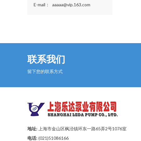
E-mail：
aaaaa@vip.163.com
SK水环真空泵
2SK双级水环式真空泵
2BEA直联式水环式真空泵
2BEA水环式真空泵
联系我们
留下您的联系方式
地址:
上海市金山区枫泾镇环东一路65弄2号1076室
电话:
(021)51086166