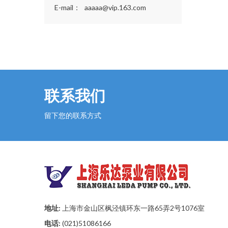
E-mail：
aaaaa@vip.163.com
联系我们
留下您的联系方式
地址:
上海市金山区枫泾镇环东一路65弄2号1076室
电话:
(021)51086166